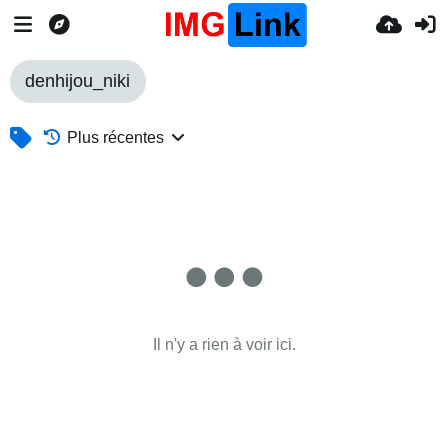
denhijou_niki
Plus récentes
Il n'y a rien à voir ici.