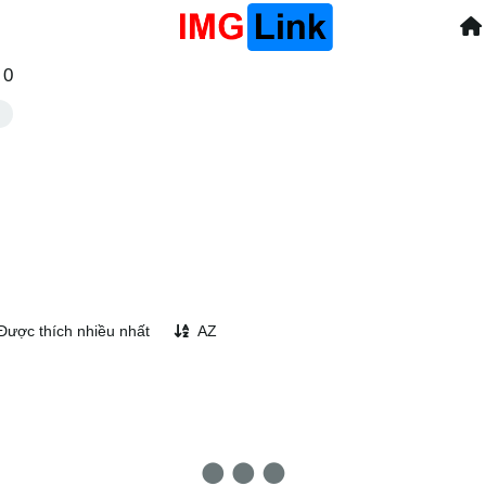
0
Được thích nhiều nhất
AZ