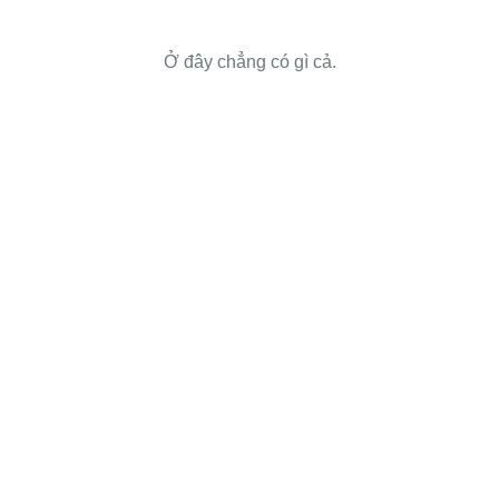
Ở đây chẳng có gì cả.