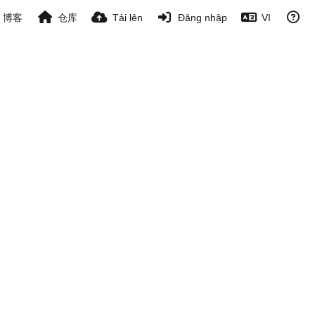
博客
仓库
Tải lên
Đăng nhập
VI