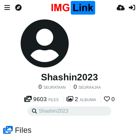
Shashin2023
0
0
SEURATAAN
SEURAAJAA
9603
2
0
FILES
ALBUMIA
Files