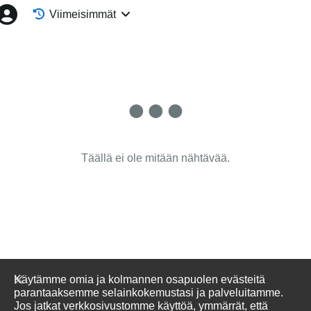
Viimeisimmät
Täällä ei ole mitään nähtävää.
Käytämme omia ja kolmannen osapuolen evästeitä
parantaaksemme selainkokemustasi ja palveluitamme.
Jos jatkat verkkosivustomme käyttöä, ymmärrät, että