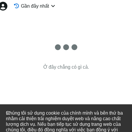
Gần đây nhất
Ở đây chẳng có gì cả.
Chúng tôi sử dụng cookie của chính mình và bên thứ ba
nhằm cải thiện trải nghiệm duyệt web và nâng cao chất
lượng dịch vụ. Nếu bạn tiếp tục sử dụng trang web của
chúng tôi, điều đó đồng nghĩa với việc bạn đồng ý với