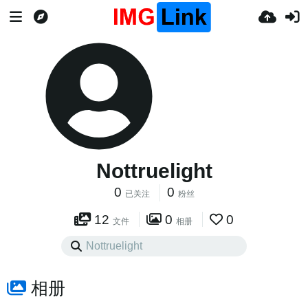
Nottruelight
0
0
已关注
粉丝
12
0
0
文件
相册
相册