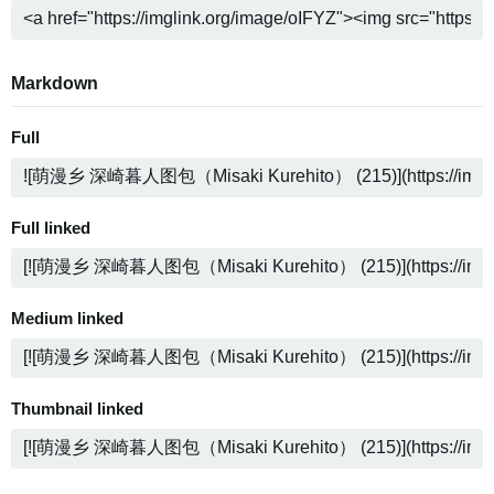
Markdown
Full
Full linked
Medium linked
Thumbnail linked