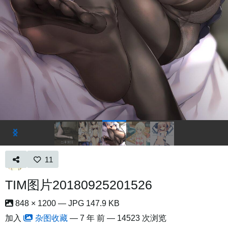
11
TIM图片20180925201526
848 × 1200 — JPG 147.9 KB
加入
杂图收藏
—
7 年 前
— 14523 次浏览