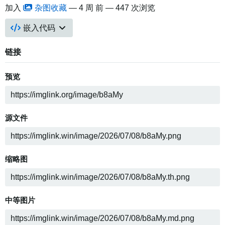
加入
杂图收藏
—
4 周 前
— 447 次浏览
嵌入代码
链接
预览
源文件
缩略图
中等图片