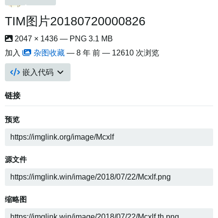
TIM图片20180720000826
2047 × 1436 — PNG 3.1 MB
加入
杂图收藏
—
8 年 前
— 12610 次浏览
嵌入代码
链接
预览
源文件
缩略图