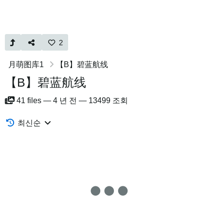
2
月萌图库1
【B】碧蓝航线
【B】碧蓝航线
41
files
—
4 년 전
—
13499 조회
최신순