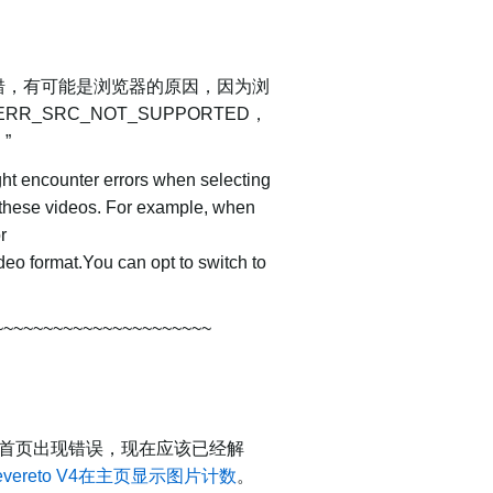
错，有可能是浏览器的原因，因为浏
_SRC_NOT_SUPPORTED，
”
ght encounter errors when selecting
 these videos. For example, when
r
 format.You can opt to switch to
~~~~~~~~~~~~~~~~~~~~~~
情况下首页出现错误，现在应该已经解
evereto V4在主页显示图片计数
。