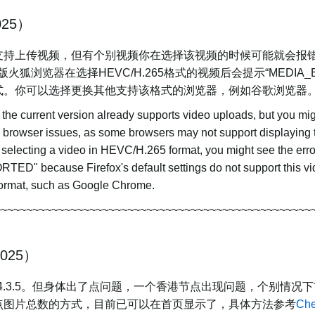
025）
支持上传视频，但有个别视频你在选择该视频的时候可能就会报
浏览器在选择HEVC/H.265格式的视频后会提示“MEDIA_ERR
式。你可以选择更换其他支持该格式的浏览器，例如谷歌浏览器。
, the current version already supports video uploads, but you mi
to browser issues, as some browsers may not support displaying
 selecting a video in HEVC/H.265 format, you might see the erro
cause Firefox's default settings do not support this video
 format, such as Google Chrome.
~~~~~~~~~~~~~~~~~~~~~~~~~~~~~~~~~~~~~~~~~~~~~~~~~~
2025）
to :4.3.5。但身体出了点问题，一个香港节点出现问题，个别
点图片总数的方式，目前已可以在首页显示了，具体方法参考
Ch