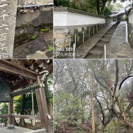
IMG 1033
的 文件
北九州皿倉山