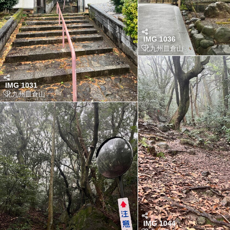
IMG 1036
北九州皿倉山
IMG 1031
北九州皿倉山
IMG 1044