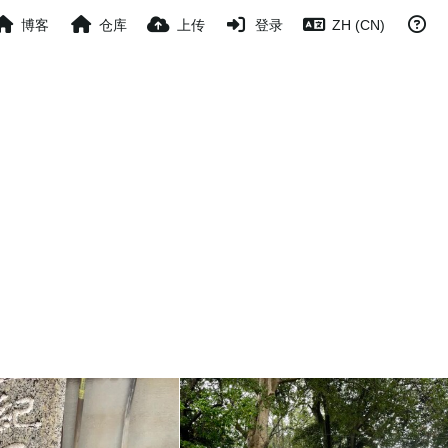
博客
仓库
上传
登录
ZH (CN)