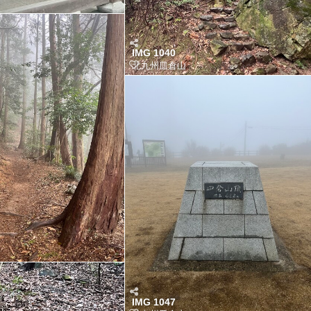
IMG 1040
北九州皿倉山
IMG 1047