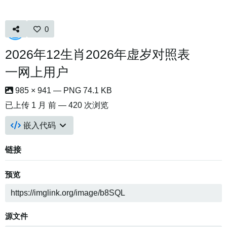
0
2026年12生肖2026年虚岁对照表
一网上用户
985 × 941 — PNG 74.1 KB
已上传
1 月 前
— 420 次浏览
嵌入代码
链接
预览
源文件