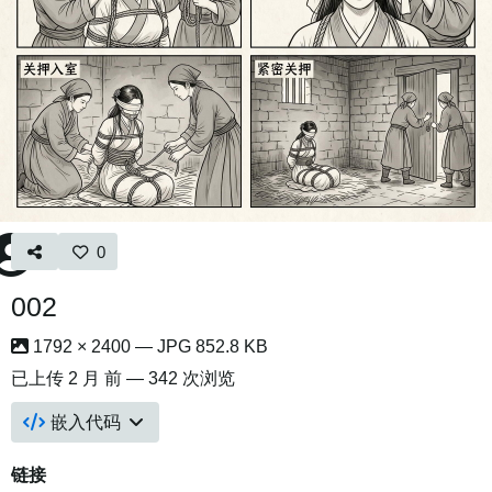
0
002
1792 × 2400 — JPG 852.8 KB
已上传
2 月 前
— 342 次浏览
嵌入代码
链接