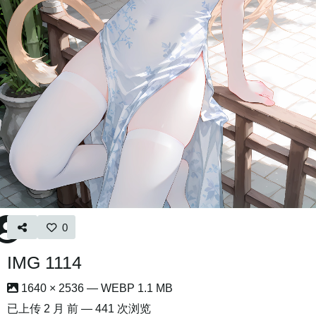
0
IMG 1114
1640 × 2536 — WEBP 1.1 MB
已上传
2 月 前
— 441 次浏览