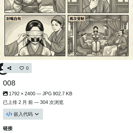
0
008
1792 × 2400 — JPG 902.7 KB
已上传
2 月 前
— 304 次浏览
嵌入代码
链接