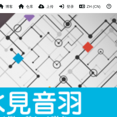
博客
仓库
上传
登录
ZH (CN)