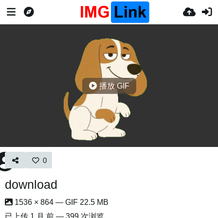
播放 GIF
0
download
1536 × 864 — GIF 22.5 MB
已上传
1 月 前
— 399 次浏览