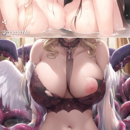
20230307AI