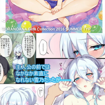
TORANOANA Girls Collection 2016 SUMMER TYPE-X