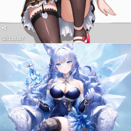
20230307