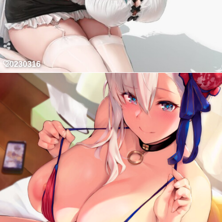
20230316