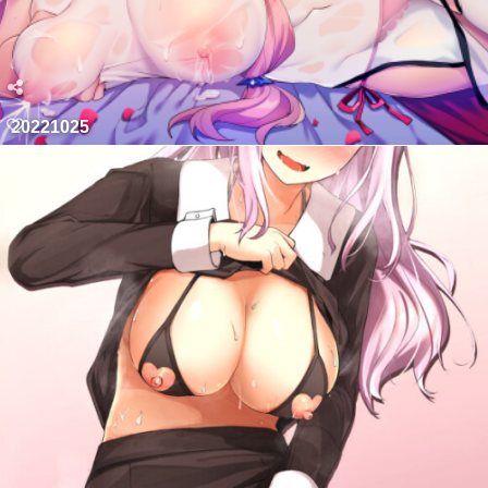
20221025