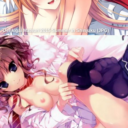
Denkigai Matsuri 2015 Summer in Shinjuku (JPG)