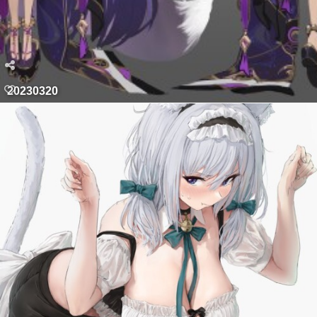
20230320