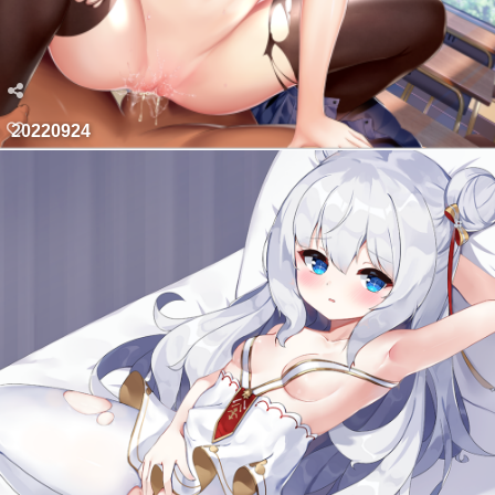
20220924