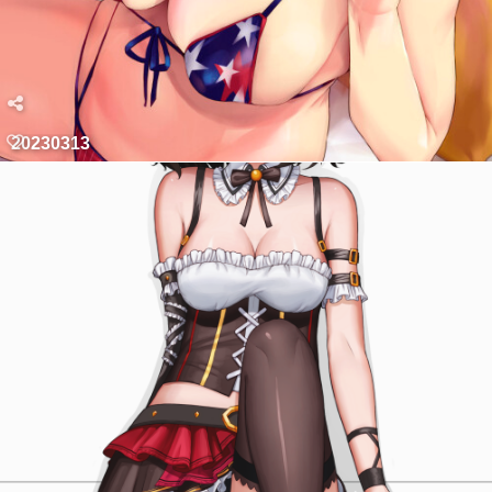
20230313