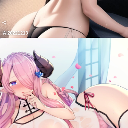
AI20221213