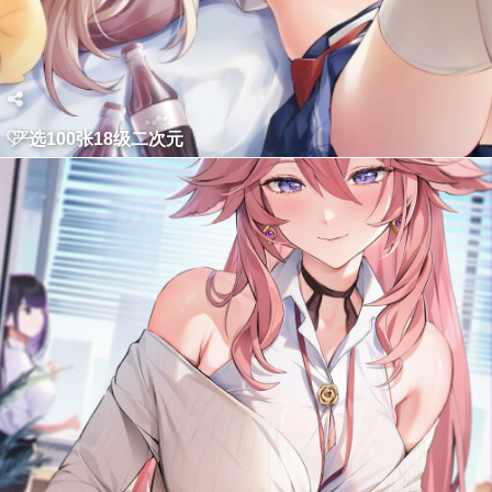
严选100张18级二次元