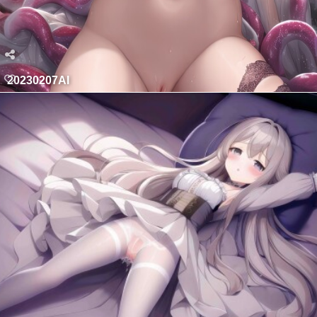
20230207AI