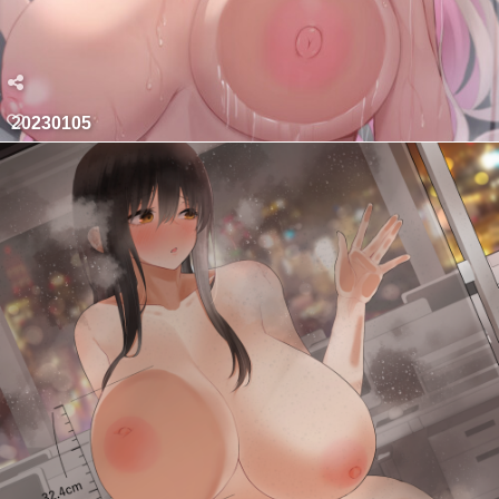
20230105