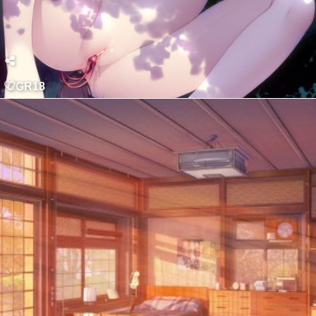
CGR18