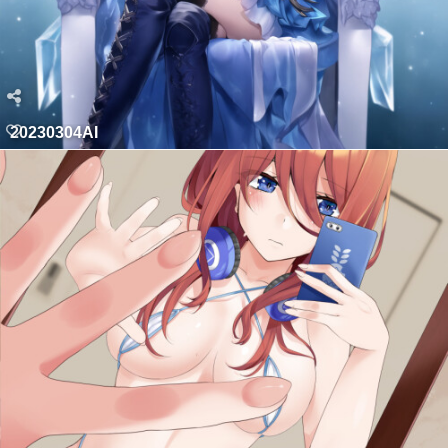
20230304AI