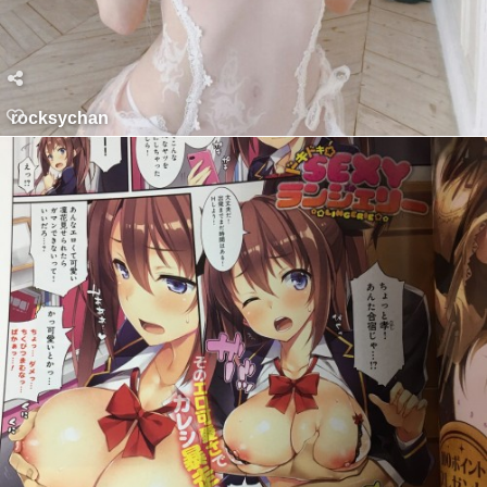
rocksychan