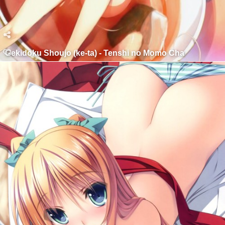
Gekidoku Shoujo (ke-ta) - Tenshi no Momo Cha