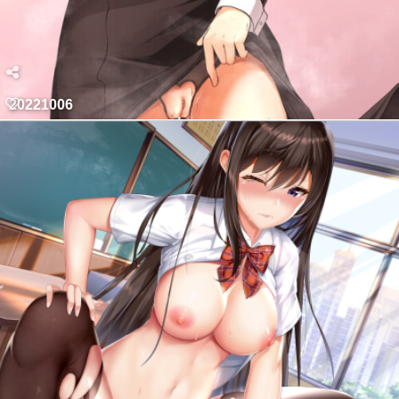
20221006