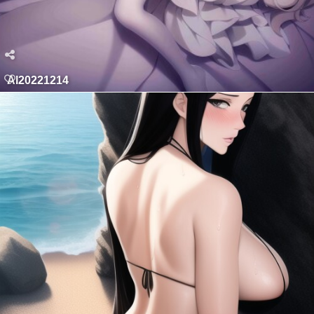
AI20221214