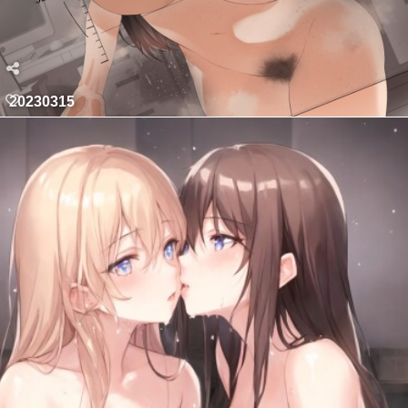
20230315