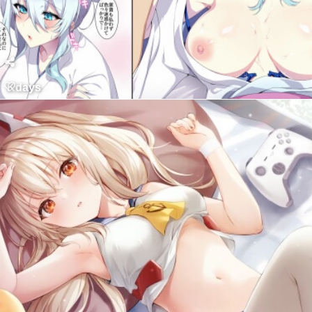
Kdays