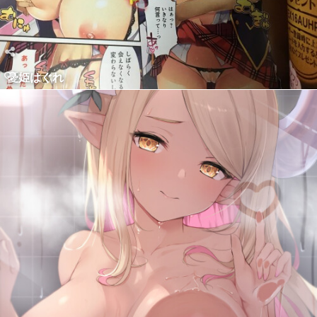
憂姫はぐれ