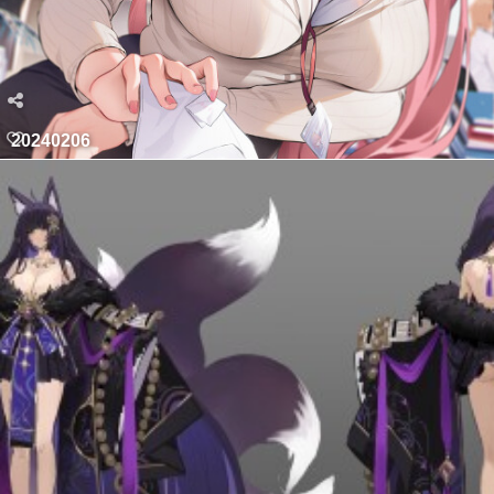
20240206