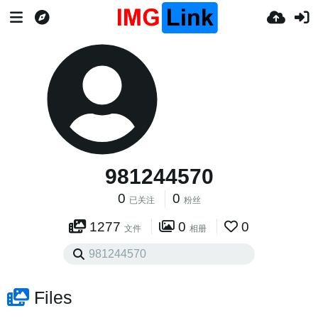
981244570
0
0
已关注
粉丝
1277
0
0
文件
相册
Files