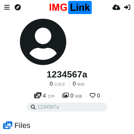
1234567a
0
0
已关注
粉丝
4
0
0
文件
相册
Files