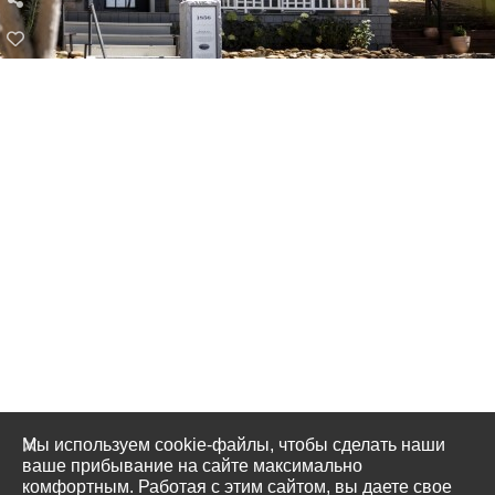
Мы используем cookie-файлы, чтобы сделать наши
ваше прибывание на сайте максимально
комфортным. Работая с этим сайтом, вы даете свое