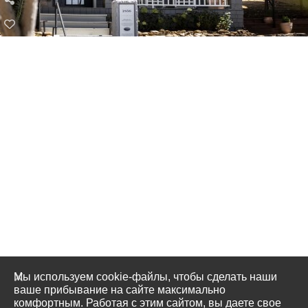
Мы используем cookie-файлы, чтобы сделать наши
ваше прибывание на сайте максимально
комфортным. Работая с этим сайтом, вы даете свое