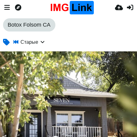
Botox Folsom CA
Старые