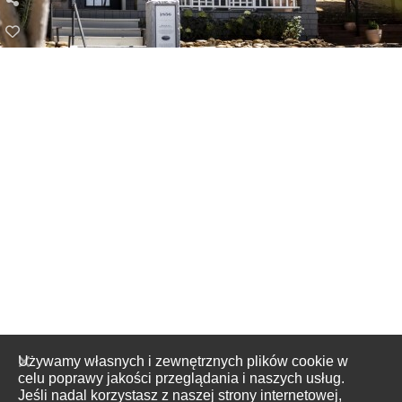
Używamy własnych i zewnętrznych plików cookie w
celu poprawy jakości przeglądania i naszych usług.
Jeśli nadal korzystasz z naszej strony internetowej,