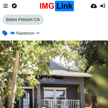
Botox Folsom CA
Najstarsze