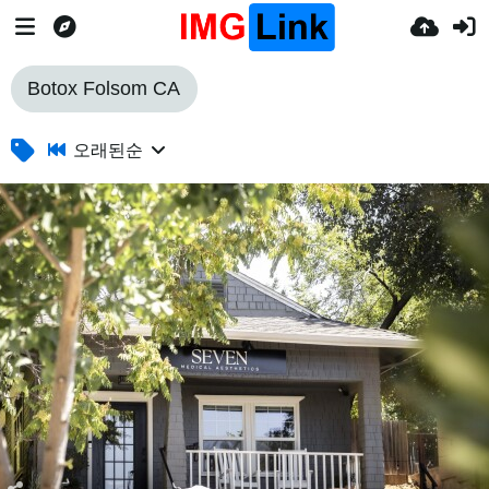
Botox Folsom CA
오래된순