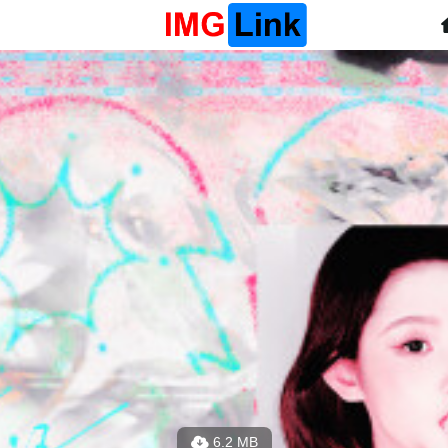
6.2 MB