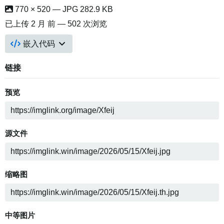
770 × 520 — JPG 282.9 KB
已上传
2 月 前
— 502 次浏览
嵌入代码
链接
预览
源文件
缩略图
中等图片